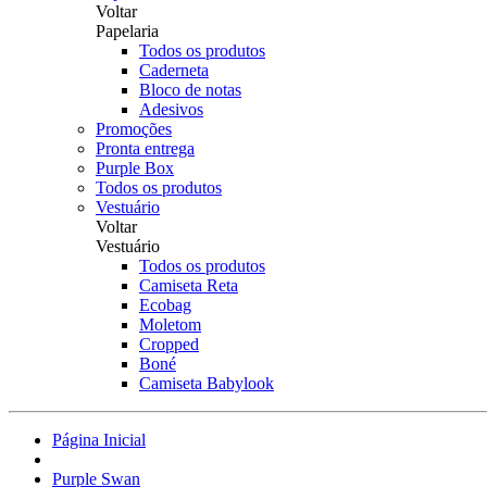
Voltar
Papelaria
Todos os produtos
Caderneta
Bloco de notas
Adesivos
Promoções
Pronta entrega
Purple Box
Todos os produtos
Vestuário
Voltar
Vestuário
Todos os produtos
Camiseta Reta
Ecobag
Moletom
Cropped
Boné
Camiseta Babylook
Página Inicial
Purple Swan