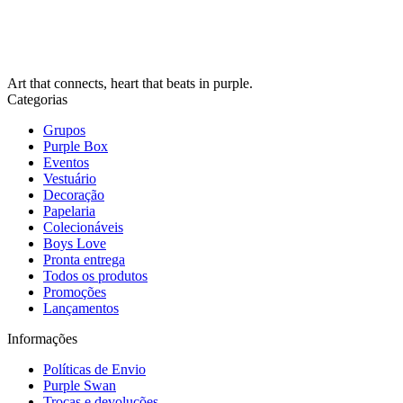
Art that connects, heart that beats in purple.
Categorias
Grupos
Purple Box
Eventos
Vestuário
Decoração
Papelaria
Colecionáveis
Boys Love
Pronta entrega
Todos os produtos
Promoções
Lançamentos
Informações
Políticas de Envio
Purple Swan
Trocas e devoluções