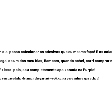
 dia, posso colecionar os adesivos que eu mesma faço! E os col
al de um dos meu bias, Bambam, quando achei, corri comprar mas
iz isso, pois, sou completamente apaixonada na Purple!
o seu pacotinho de amor chegar até você, conta para mim o que achou!