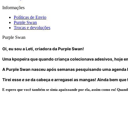
Informações
Políticas de Envio
Purple Swan
Trocas e devoluções
Purple Swan
Oi, eu sou a Leti, criadora da Purple Swan!
Uma kpopeira que quando criança colecionava adesivos, hoje em
A Purple Swan nasceu após semanas pesquisando uma agenda leg
Tirei esse
e se
da cabeça e arregasei as mangas! Ainda bem que f
E espero que você também se sinta apaixoande por ela, assim como eu! Quand