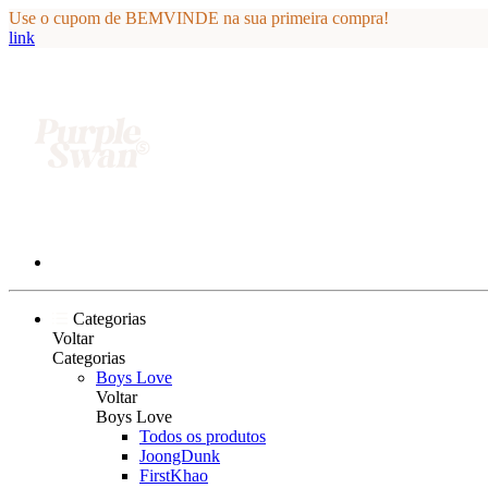
Use o cupom de BEMVINDE na sua primeira compra!
link
Categorias
Voltar
Categorias
Boys Love
Voltar
Boys Love
Todos os produtos
JoongDunk
FirstKhao