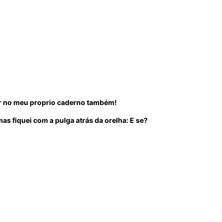
ar no meu proprio caderno também!
 fiquei com a pulga atrás da orelha: E se?