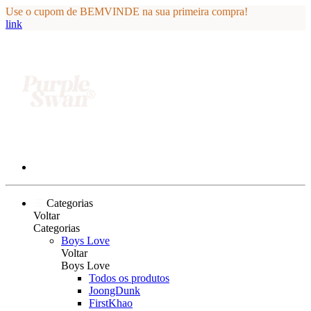
Use o cupom de BEMVINDE na sua primeira compra!
link
Categorias
Voltar
Categorias
Boys Love
Voltar
Boys Love
Todos os produtos
JoongDunk
FirstKhao