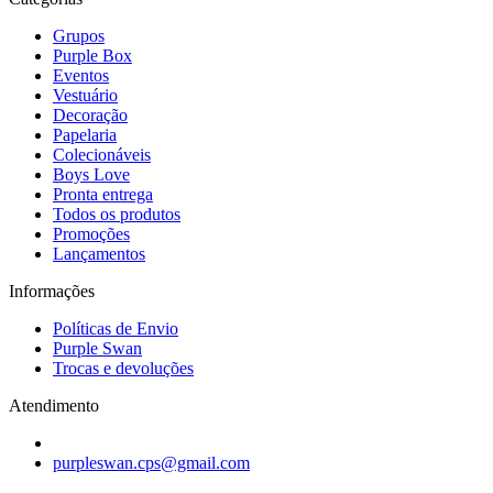
Grupos
Purple Box
Eventos
Vestuário
Decoração
Papelaria
Colecionáveis
Boys Love
Pronta entrega
Todos os produtos
Promoções
Lançamentos
Informações
Políticas de Envio
Purple Swan
Trocas e devoluções
Atendimento
purpleswan.cps@gmail.com