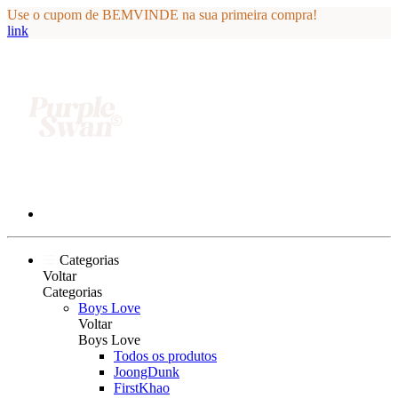
Use o cupom de BEMVINDE na sua primeira compra!
link
Categorias
Voltar
Categorias
Boys Love
Voltar
Boys Love
Todos os produtos
JoongDunk
FirstKhao