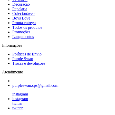
Decoração
Papelaria
Colecionáveis
Boys Love
Pronta entrega
Todos os produtos
Promoções
Lançamentos
Informações
Políticas de Envio
Purple Swan
Trocas e devoluções
Atendimento
purpleswan.cps@gmail.com
instagram
instagram
twitter
twitter