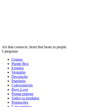
Art that connects, heart that beats in purple.
Categorias
Grupos
Purple Box
Eventos
Vestuário
Decoração
Papelaria
Colecionáveis
Boys Love
Pronta entrega
Todos os produtos
Promoções
Lançamentos