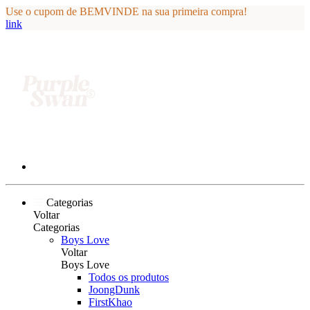
Use o cupom de BEMVINDE na sua primeira compra!
link
Categorias
Voltar
Categorias
Boys Love
Voltar
Boys Love
Todos os produtos
JoongDunk
FirstKhao