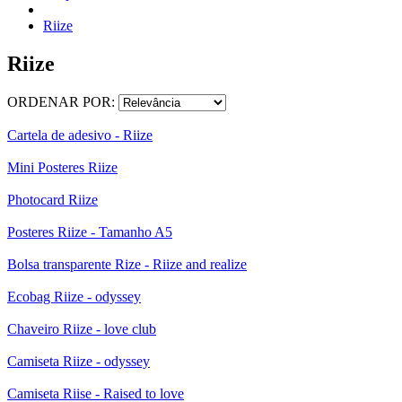
Riize
Riize
ORDENAR POR:
Cartela de adesivo - Riize
Mini Posteres Riize
Photocard Riize
Posteres Riize - Tamanho A5
Bolsa transparente Rize - Riize and realize
Ecobag Riize - odyssey
Chaveiro Riize - love club
Camiseta Riize - odyssey
Camiseta Riise - Raised to love