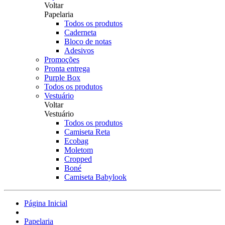
Voltar
Papelaria
Todos os produtos
Caderneta
Bloco de notas
Adesivos
Promoções
Pronta entrega
Purple Box
Todos os produtos
Vestuário
Voltar
Vestuário
Todos os produtos
Camiseta Reta
Ecobag
Moletom
Cropped
Boné
Camiseta Babylook
Página Inicial
Papelaria