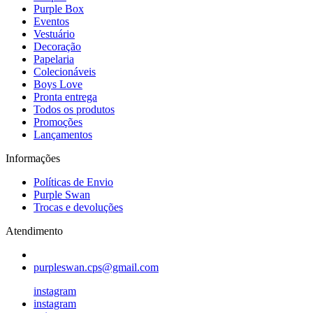
Purple Box
Eventos
Vestuário
Decoração
Papelaria
Colecionáveis
Boys Love
Pronta entrega
Todos os produtos
Promoções
Lançamentos
Informações
Políticas de Envio
Purple Swan
Trocas e devoluções
Atendimento
purpleswan.cps@gmail.com
instagram
instagram