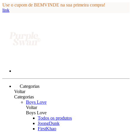
Use o cupom de BEMVINDE na sua primeira compra!
link
Categorias
Voltar
Categorias
Boys Love
Voltar
Boys Love
Todos os produtos
JoongDunk
FirstKhao